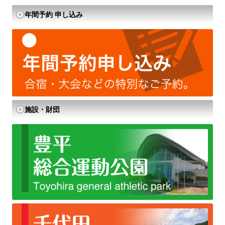
年間予約 申し込み
施設・財団