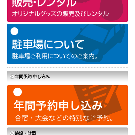
年間予約 申し込み
施設・財団