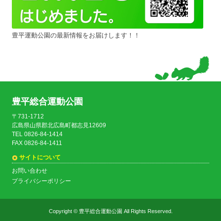
豊平運動公園の最新情報をお届けします！！
豊平総合運動公園
〒731-1712
広島県山県郡北広島町都志見12609
TEL 0826-84-1414
FAX 0826-84-1411
サイトについて
お問い合わせ
プライバシーポリシー
Copyright ©
豊平総合運動公園
All Rights Reserved.