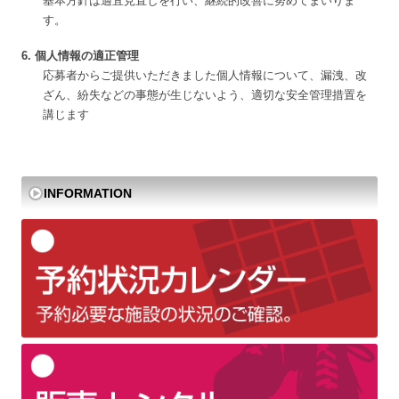
基本方針は適宜見直しを行い、継続的改善に努めてまいりま
す。
6. 個人情報の適正管理
応募者からご提供いただきました個人情報について、漏洩、改
ざん、紛失などの事態が生じないよう、適切な安全管理措置を
講じます
INFORMATION