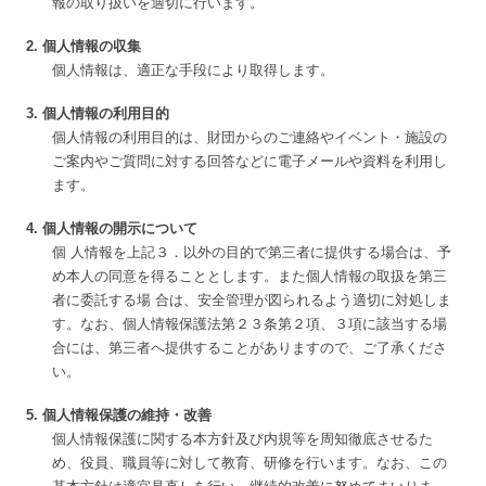
報の取り扱いを適切に行います。
2. 個人情報の収集
個人情報は、適正な手段により取得します。
3. 個人情報の利用目的
個人情報の利用目的は、財団からのご連絡やイベント・施設の
ご案内やご質問に対する回答などに電子メールや資料を利用し
ます。
4. 個人情報の開示について
個 人情報を上記３．以外の目的で第三者に提供する場合は、予
め本人の同意を得ることとします。また個人情報の取扱を第三
者に委託する場 合は、安全管理が図られるよう適切に対処しま
す。なお、個人情報保護法第２３条第２項、３項に該当する場
合には、第三者へ提供することがありますので、ご了承くださ
い。
5. 個人情報保護の維持・改善
個人情報保護に関する本方針及び内規等を周知徹底させるた
め、役員、職員等に対して教育、研修を行います。なお、この