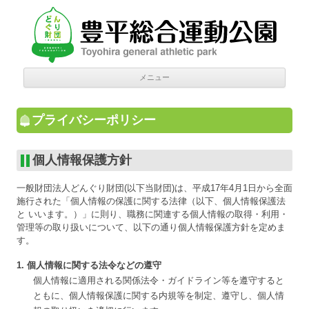
豊平総合運動公園
Donguri Foundation
コン
メニュー
テン
ツへ
移動
プライバシーポリシー
個人情報保護方針
一般財団法人どんぐり財団(以下当財団)は、平成17年4月1日から全面
施行された「個人情報の保護に関する法律（以下、個人情報保護法
と いいます。）」に則り、職務に関連する個人情報の取得・利用・
管理等の取り扱いについて、以下の通り個人情報保護方針を定めま
す。
1. 個人情報に関する法令などの遵守
個人情報に適用される関係法令・ガイドライン等を遵守すると
ともに、個人情報保護に関する内規等を制定、遵守し、個人情