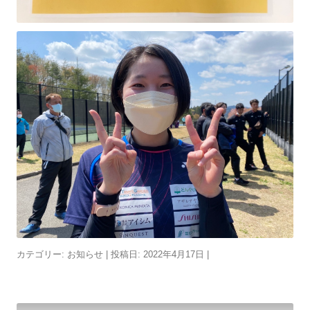
カテゴリー:
お知らせ
| 投稿日:
2022年4月17日
|