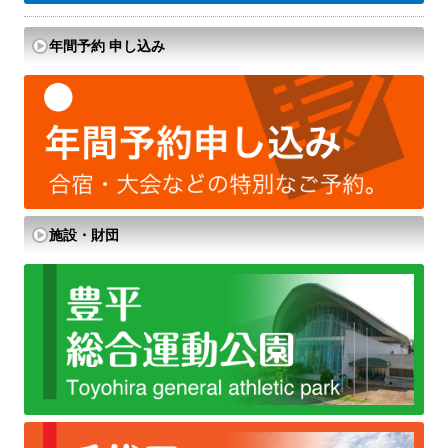
年間予約 申し込み
施設・財団