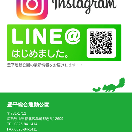
豊平運動公園の最新情報をお届けします！！
豊平総合運動公園
〒731-1712
広島県山県郡北広島町都志見12609
TEL 0826-84-1414
FAX 0826-84-1411