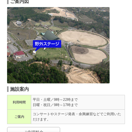
ご案内図
施設案内
平日・土曜／9時～22時まで
利用時間
日曜・祝日／9時～17時まで
コンサートやステージ発表・余興練習などでご利用いた
ご案内
だけます。