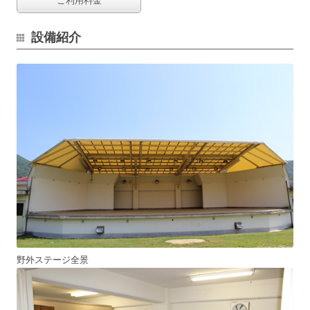
ご利用料金
設備紹介
野外ステージ全景